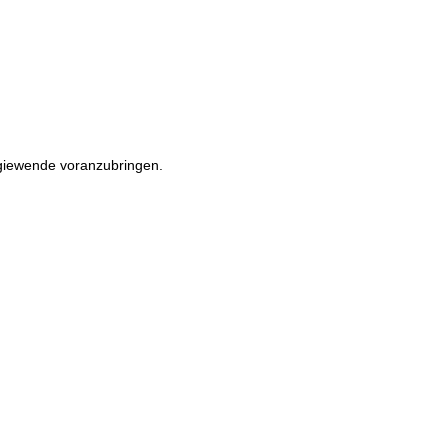
rgiewende voranzubringen.