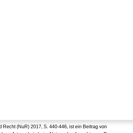
ren Artenschutz beim
nen
nd Recht (NuR) 2017, S. 440-446, ist ein Beitrag von