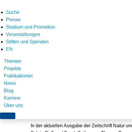
Suche
Presse
Studium und Promotion
Veranstaltungen
Stiften und Spenden
EN
Themen
Aufsatz zum besonde
Projekte
Publikationen
Netzausbau erschie
News
Blog
Karriere
Über uns
Würzburg, 19. Juli 2017
In der aktuellen Ausgabe der Zeitschrift Natur u