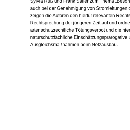
Sylvia Ruß und Frank Sailer zum Thema „Beson
auch bei der Genehmigung von Stromleitungen de
zeigen die Autoren den hierfür relevanten Rech
Rechtsprechung der jüngeren Zeit auf und ordn
artenschutzrechtliche Tötungsverbot und die hi
naturschutzfachliche Einschätzungsprärogative
Ausgleichsmaßnahmen beim Netzausbau.