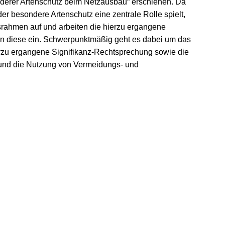
derer Artenschutz beim Netzausbau“ erschienen. Da
r besondere Artenschutz eine zentrale Rolle spielt,
tsrahmen auf und arbeiten die hierzu ergangene
en diese ein. Schwerpunktmäßig geht es dabei um das
erzu ergangene Signifikanz-Rechtsprechung sowie die
 und die Nutzung von Vermeidungs- und