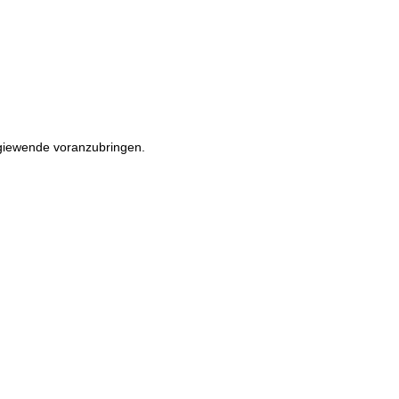
rgiewende voranzubringen.