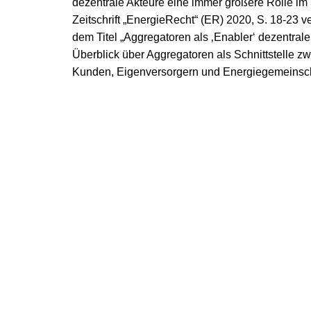
dezentrale Akteure eine immer größere Rolle im
Zeitschrift „EnergieRecht“ (ER) 2020, S. 18-23 v
dem Titel „Aggregatoren als ‚Enabler‘ dezentrale
Überblick über Aggregatoren als Schnittstelle 
Kunden, Eigenversorgern und Energiegemeinsch