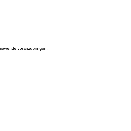
rgiewende voranzubringen.