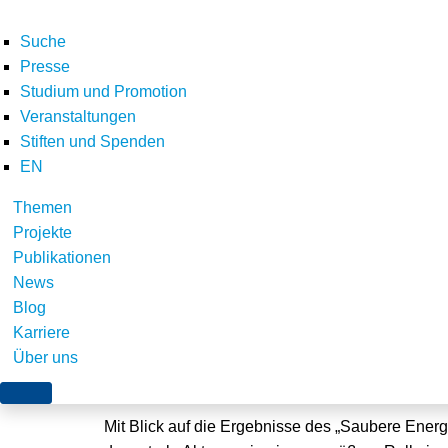
Suche
Presse
Studium und Promotion
Veranstaltungen
Stiften und Spenden
EN
Themen
Aufsatz zu Aggregato
Projekte
Publikationen
dezentraler Akteure 
News
Blog
Karriere
Über uns
Würzburg, 22. Januar 2020
Mit Blick auf die Ergebnisse des „Saubere Energi