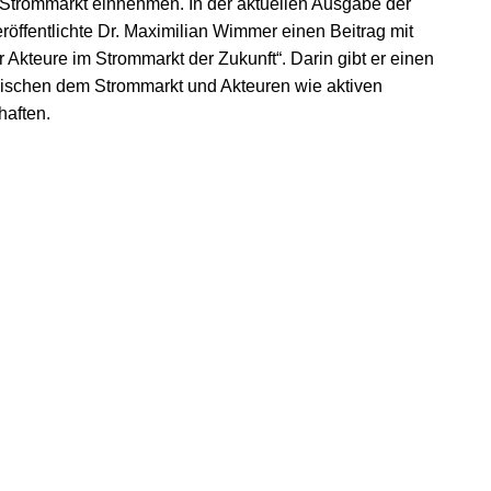
 Strommarkt einnehmen. In der aktuellen Ausgabe der
eröffentlichte Dr. Maximilian Wimmer einen Beitrag mit
r Akteure im Strommarkt der Zukunft“. Darin gibt er einen
zwischen dem Strommarkt und Akteuren wie aktiven
aften.