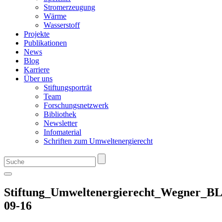
Stromerzeugung
Wärme
Wasserstoff
Projekte
Publikationen
News
Blog
Karriere
Über uns
Stiftungsporträt
Team
Forschungsnetzwerk
Bibliothek
Newsletter
Infomaterial
Schriften zum Umweltenergierecht
Stiftung_Umweltenergierecht_Wegner_B
09-16