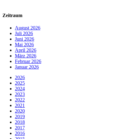
Zeitraum
August 2026
Juli 2026
Juni 2026
Mai 2026
April 2026
März 2026
Februar 2026
Januar 2026
2026
2025
2024
2023
2022
2021
2020
2019
2018
2017
2016
2015