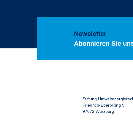
Newsletter
Abonnieren Sie un
Stiftung Umweltenergierec
Friedrich-Ebert-Ring 9
97072 Würzburg