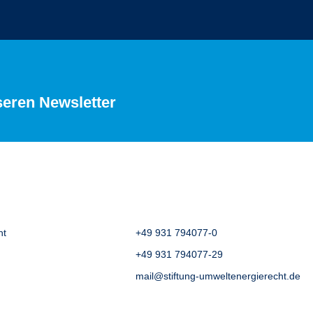
seren Newsletter
ht
+49 931 794077-0
+49 931 794077-29
mail@stiftung-umweltenergierecht.de