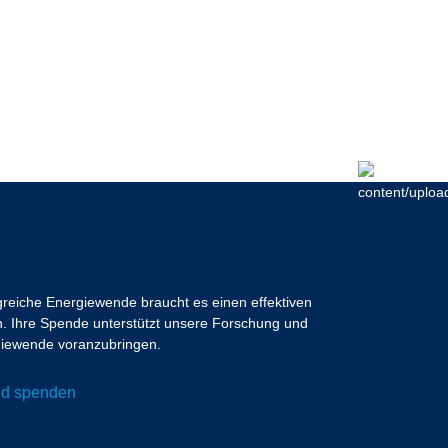
lgreiche Energiewende braucht es einen effektiven
 Ihre Spende unterstützt unsere Forschung und
ergiewende voranzubringen.
und spenden