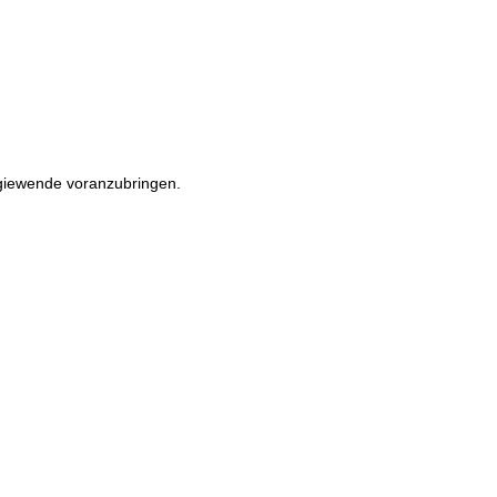
rgiewende voranzubringen.