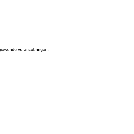
rgiewende voranzubringen.