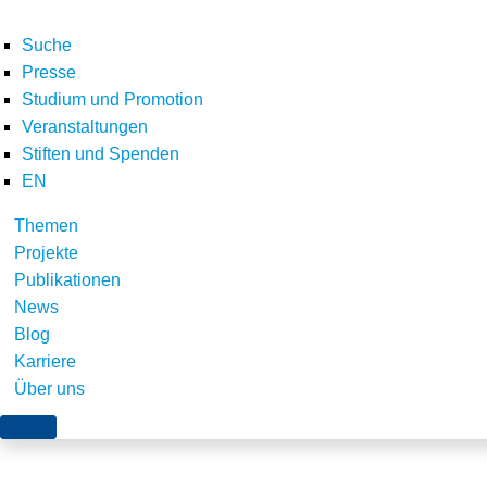
Suche
Presse
Studium und Promotion
Veranstaltungen
Stiften und Spenden
EN
Themen
logo_ecn_160px_brei
Projekte
Publikationen
News
Blog
Karriere
Über uns