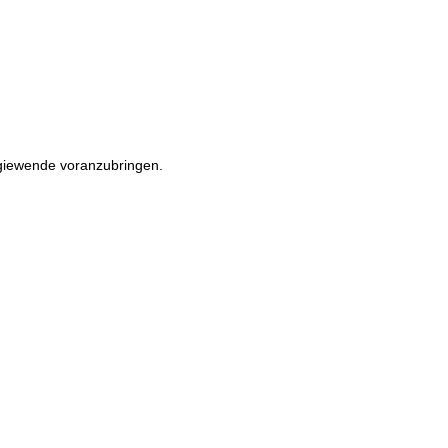
rgiewende voranzubringen.