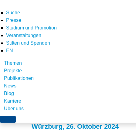
Suche
Presse
Studium und Promotion
Veranstaltungen
Stiften und Spenden
EN
Themen
Nationale CO2-Bepr
Projekte
Publikationen
auch neben dem neue
News
Blog
bestehen
Karriere
Über uns
Würzburg, 26. Oktober 2024