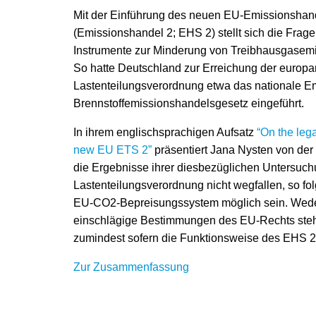
Mit der Einführung des neuen EU-Emissionshand
(Emissionshandel 2; EHS 2) stellt sich die Frag
Instrumente zur Minderung von Treibhausgasemis
So hatte Deutschland zur Erreichung der europa
Lastenteilungsverordnung etwa das nationale 
Brennstoffemissionshandelsgesetz eingeführt.
In ihrem englischsprachigen Aufsatz
“On the lega
new EU ETS 2”
präsentiert Jana Nysten von der 
die Ergebnisse ihrer diesbezüglichen Untersuchu
Lastenteilungsverordnung nicht wegfallen, so fol
EU-CO2-Bepreisungssystem möglich sein. Weder 
einschlägige Bestimmungen des EU-Rechts steh
zumindest sofern die Funktionsweise des EHS 2 
Zur Zusammenfassung