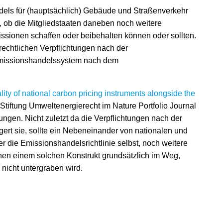
els für (hauptsächlich) Gebäude und Straßenverkehr
e, ob die Mitgliedstaaten daneben noch weitere
sionen schaffen oder beibehalten können oder sollten.
rechtlichen Verpflichtungen nach der
Emissionshandelssystem nach dem
lity of national carbon pricing instruments alongside the
Stiftung Umweltenergierecht im Nature Portfolio Journal
ngen. Nicht zuletzt da die Verpflichtungen nach der
gert sie, sollte ein Nebeneinander von nationalen und
die Emissionshandelsrichtlinie selbst, noch weitere
en einem solchen Konstrukt grundsätzlich im Weg,
nicht untergraben wird.