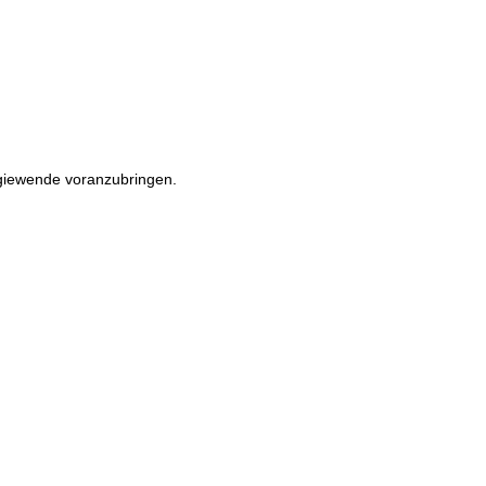
rgiewende voranzubringen.