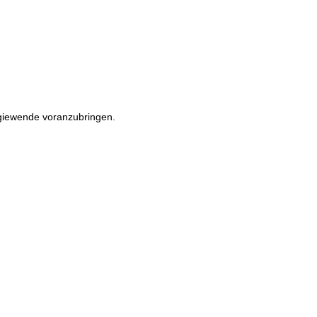
rgiewende voranzubringen.