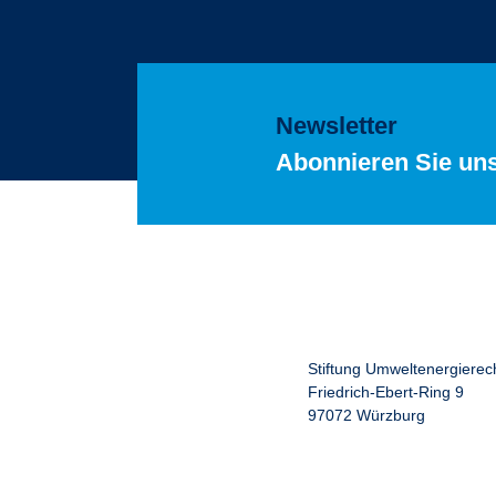
Newsletter
Abonnieren Sie un
Stiftung Umweltenergierec
Friedrich-Ebert-Ring 9
97072 Würzburg