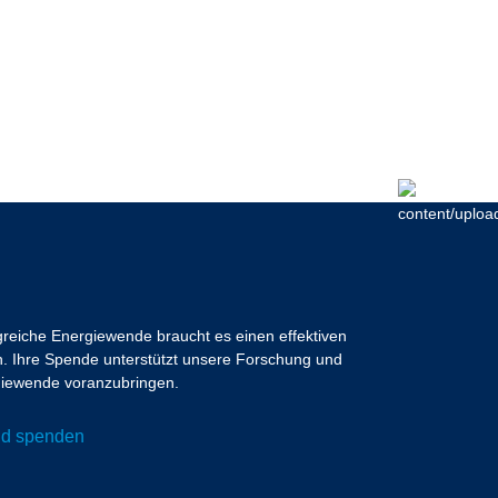
lgreiche Energiewende braucht es einen effektiven
 Ihre Spende unterstützt unsere Forschung und
ergiewende voranzubringen.
und spenden