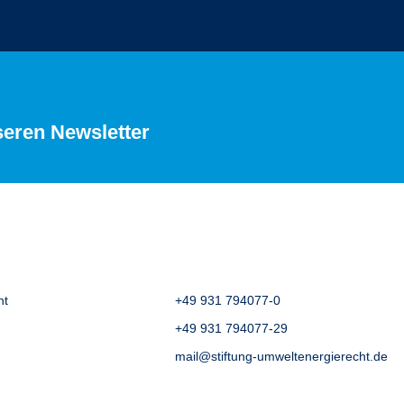
seren Newsletter
ht
+49 931 794077-0
+49 931 794077-29
mail@stiftung-umweltenergierecht.de