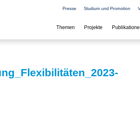
Presse
Studium und Promotion
V
Suche
Themen
Projekte
Publikation
ng_Flexibilitäten_2023-