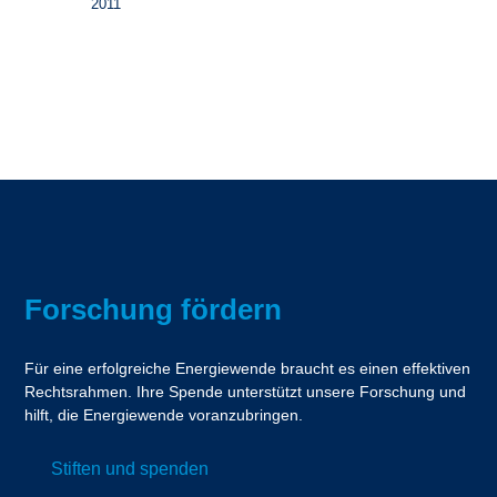
2011
Forschung fördern
Für eine erfolgreiche Energiewende braucht es einen effektiven
Rechtsrahmen. Ihre Spende unterstützt unsere Forschung und
hilft, die Energiewende voranzubringen.
Stiften und spenden