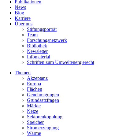
Publikationen
News
Blog
Karriere
Über uns
Stiftungsporträt
Team
Forschungsnetzwerk
Bibliothek
Newsletter
Infomaterial
Schriften zum Umweltenergierecht
Themen
Akzeptanz
Europa
Flächen
Genehmigungen
Grundsatzfragen
Märkte
Netze
Sektorenkopplung
Speicher
Stromerzeugung
Wärme