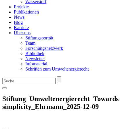
Wasserstoff
Projekte
Publikationen
News
Blog
Karriere
Über uns
Stiftungsporträt
Team
Forschungsnetzwerk
Bibliothek
Newsletter
Infomaterial
Schriften zum Umweltenergierecht
Stiftung_Umweltenergierecht_Towards
simplicity_Ehrmann_2025-12-09