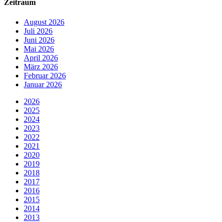
Zeitraum
August 2026
Juli 2026
Juni 2026
Mai 2026
April 2026
März 2026
Februar 2026
Januar 2026
2026
2025
2024
2023
2022
2021
2020
2019
2018
2017
2016
2015
2014
2013