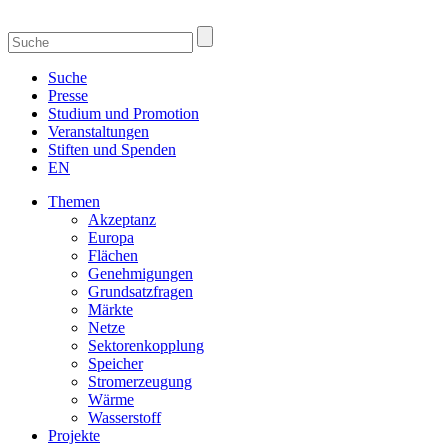
Suche
Presse
Studium und Promotion
Veranstaltungen
Stiften und Spenden
EN
Themen
Akzeptanz
Europa
Flächen
Genehmigungen
Grundsatzfragen
Märkte
Netze
Sektorenkopplung
Speicher
Stromerzeugung
Wärme
Wasserstoff
Projekte