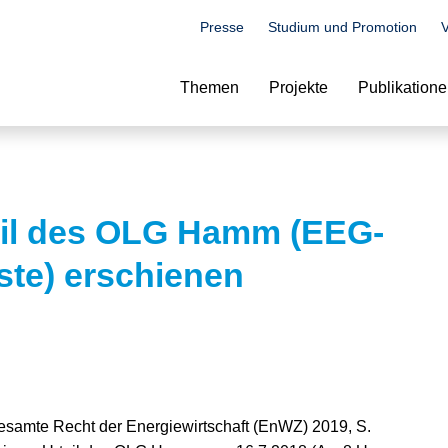
Presse
Studium und Promotion
V
Suche
Themen
Projekte
Publikation
il des OLG Hamm (EEG-
ste) erschienen
 gesamte Recht der Energiewirtschaft (EnWZ) 2019, S.