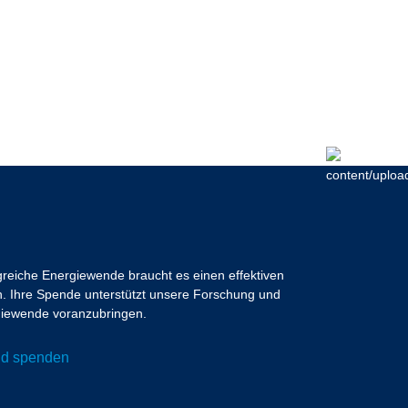
lgreiche Energiewende braucht es einen effektiven
 Ihre Spende unterstützt unsere Forschung und
ergiewende voranzubringen.
und spenden