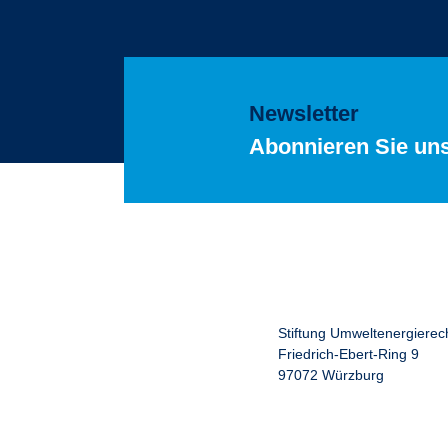
Newsletter
Abonnieren Sie un
Stiftung Umweltenergierec
Friedrich-Ebert-Ring 9
97072 Würzburg