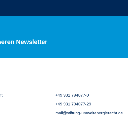
seren Newsletter
ht
+49 931 794077-0
+49 931 794077-29
mail@stiftung-umweltenergierecht.de