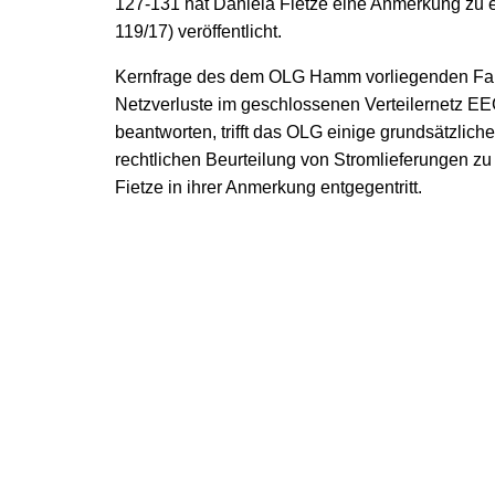
127-131 hat Daniela Fietze eine Anmerkung zu
119/17) veröffentlicht.
Kernfrage des dem OLG Hamm vorliegenden Fall
Netzverluste im geschlossenen Verteilernetz E
beantworten, trifft das OLG einige grundsätzli
rechtlichen Beurteilung von Stromlieferungen z
Fietze in ihrer Anmerkung entgegentritt.