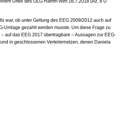
 einem Urteil des OLG Hamm vom 16.7.2018 (Az. 8 U
s war, ob unter Geltung des EEG 2009/2012 auch auf
EG-Umlage gezahlt werden musste. Um diese Frage zu
che – auf das EEG 2017 übertragbare – Aussagen zur EEG-
u und in geschlossenen Verteilernetzen, denen Daniela