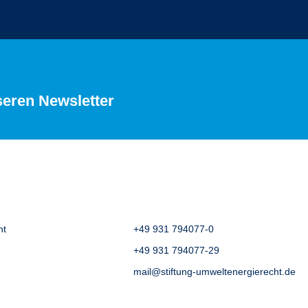
seren Newsletter
ht
+49 931 794077-0
+49 931 794077-29
mail@stiftung-umweltenergierecht.de