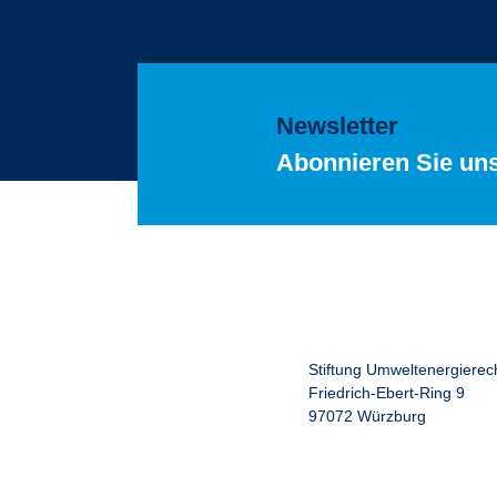
Newsletter
Abonnieren Sie un
Stiftung Umweltenergierec
Friedrich-Ebert-Ring 9
97072 Würzburg