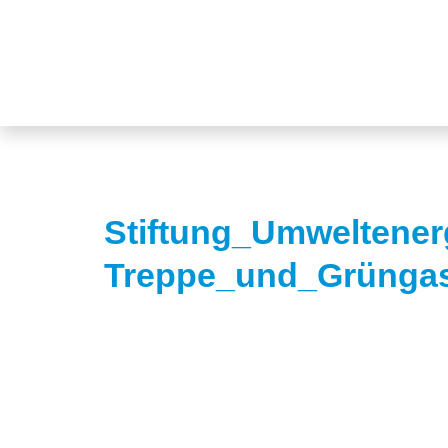
Stiftung_Umweltener
Treppe_und_Grünga