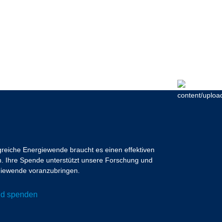
lgreiche Energiewende braucht es einen effektiven
 Ihre Spende unterstützt unsere Forschung und
ergiewende voranzubringen.
und spenden