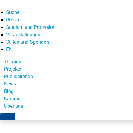
Suche
Presse
Studium und Promotion
Veranstaltungen
Stiften und Spenden
EN
Themen
Stiftung_Umweltene
Projekte
Publikationen
02-06
News
Blog
Karriere
Über uns