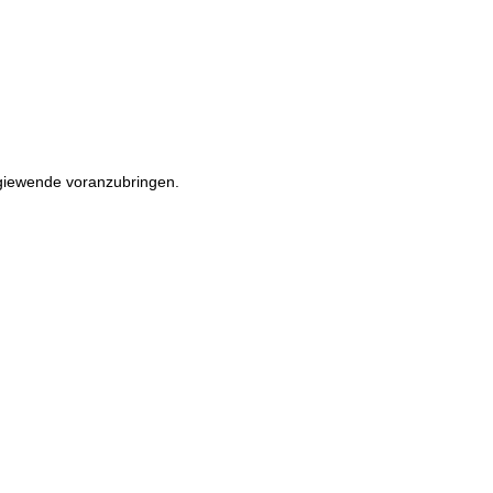
rgiewende voranzubringen.