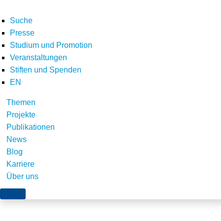
Suche
Presse
Studium und Promotion
Veranstaltungen
Stiften und Spenden
EN
Themen
BBH_Gutachten_Rech
Projekte
Publikationen
11-18
News
Blog
Karriere
Über uns