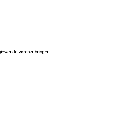
rgiewende voranzubringen.