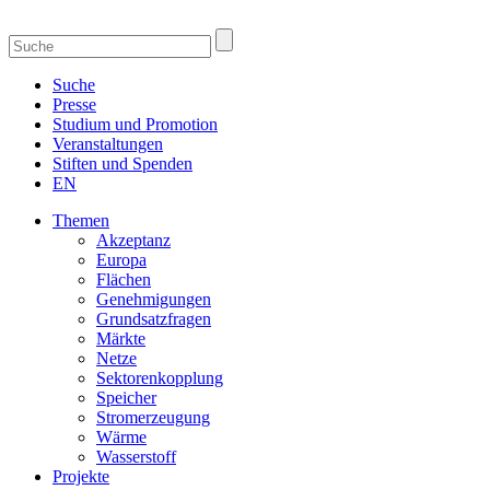
Suche
Presse
Studium und Promotion
Veranstaltungen
Stiften und Spenden
EN
Themen
Akzeptanz
Europa
Flächen
Genehmigungen
Grundsatzfragen
Märkte
Netze
Sektorenkopplung
Speicher
Stromerzeugung
Wärme
Wasserstoff
Projekte