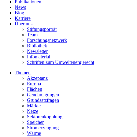
Publikationen
News
Blog
Karriere
Über uns
Stiftungsporträt
Team
Forschungsnetzwerk
Bibliothek
Newsletter
Infomaterial
Schriften zum Umweltenergierecht
Themen
Akzeptanz
Europa
Flächen
Genehmigungen
Grundsatzfragen
Märkte
Netze
Sektorenkopplung
Speicher
Stromerzeugung
Wärme