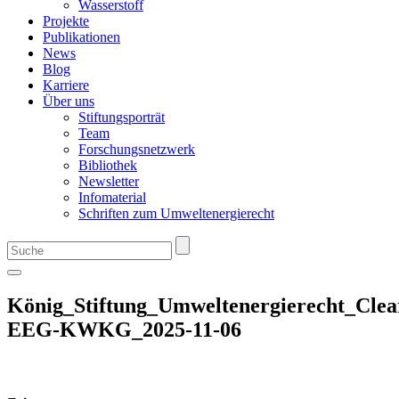
Wasserstoff
Projekte
Publikationen
News
Blog
Karriere
Über uns
Stiftungsporträt
Team
Forschungsnetzwerk
Bibliothek
Newsletter
Infomaterial
Schriften zum Umweltenergierecht
König_Stiftung_Umweltenergierecht_Clear
EEG-KWKG_2025-11-06