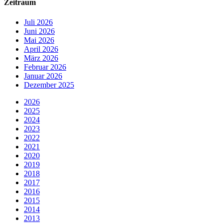
Zeitraum
Juli 2026
Juni 2026
Mai 2026
April 2026
März 2026
Februar 2026
Januar 2026
Dezember 2025
2026
2025
2024
2023
2022
2021
2020
2019
2018
2017
2016
2015
2014
2013