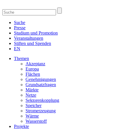
Suche
Presse
Studium und Promotion
Veranstaltungen
Stiften und Spenden
EN
Themen
Akzeptanz
Europa
Flächen
Genehmigungen
Grundsatzfragen
Märkte
Netze
Sektorenkopplung
Speicher
Stromerzeugung
Wärme
Wasserstoff
Projekte