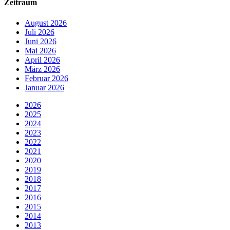
Zeitraum
August 2026
Juli 2026
Juni 2026
Mai 2026
April 2026
März 2026
Februar 2026
Januar 2026
2026
2025
2024
2023
2022
2021
2020
2019
2018
2017
2016
2015
2014
2013