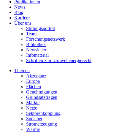
Publikationen
News
Blog
Karriere
Über uns
Stiftungsporträt
Team
Forschungsnetzwerk
Bibliothek
Newsletter
Infomaterial
Schriften zum Umweltenergierecht
Themen
Akzeptanz
Europa
Flächen
Genehmigungen
Grundsatzfragen
Märkte
Netze
Sektorenkopplung
Speicher
Stromerzeugung
Wärme