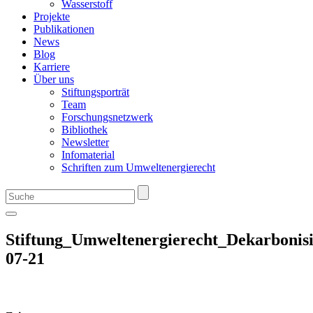
Wasserstoff
Projekte
Publikationen
News
Blog
Karriere
Über uns
Stiftungsporträt
Team
Forschungsnetzwerk
Bibliothek
Newsletter
Infomaterial
Schriften zum Umweltenergierecht
Stiftung_Umweltenergierecht_Dekarbon
07-21