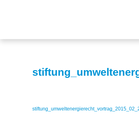
stiftung_umweltener
stiftung_umweltenergierecht_vortrag_2015_02_