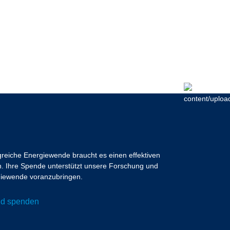
lgreiche Energiewende braucht es einen effektiven
 Ihre Spende unterstützt unsere Forschung und
ergiewende voranzubringen.
und spenden