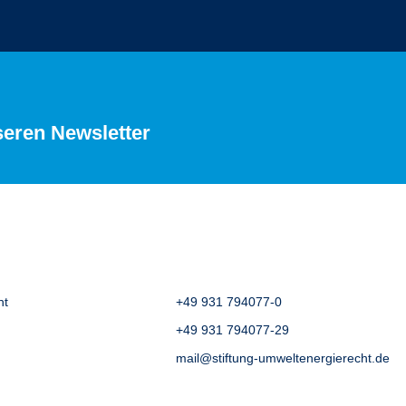
seren Newsletter
ht
+49 931 794077-0
+49 931 794077-29
mail@stiftung-umweltenergierecht.de