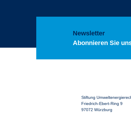
Newsletter
Abonnieren Sie un
Stiftung Umweltenergierec
Friedrich-Ebert-Ring 9
97072 Würzburg