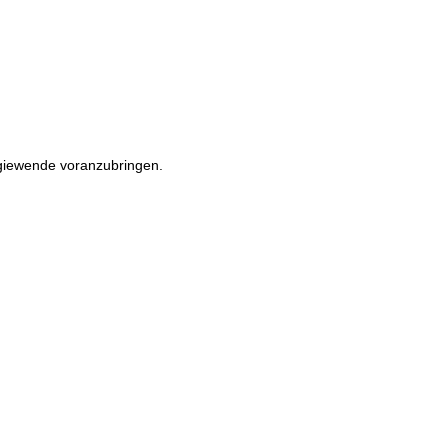
rgiewende voranzubringen.