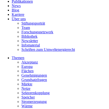
Publikationen
News
Blog
Karriere
Über uns
Stiftungsporträt
Team
Forschungsnetzwerk
Bibliothek
Newsletter
Infomaterial
Schriften zum Umweltenergierecht
Themen
Akzeptanz
Europa
Flächen
Genehmigungen
Grundsatzfragen
Märkte
Netze
Sektorenkopplung
Speicher
Stromerzeugung
Wärme