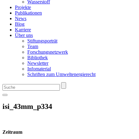
Wasserstoff
Projekte
Publikationen
News
Blog
Karriere
Über uns
Stiftungsporträt
Team
Forschungsnetzwerk
Bibliothek
Newsletter
Infomaterial
Schriften zum Umweltenergierecht
isi_43mm_p334
Zeitraum