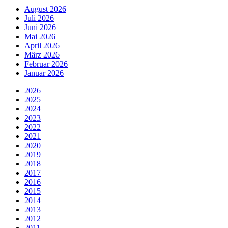
August 2026
Juli 2026
Juni 2026
Mai 2026
April 2026
März 2026
Februar 2026
Januar 2026
2026
2025
2024
2023
2022
2021
2020
2019
2018
2017
2016
2015
2014
2013
2012
2011