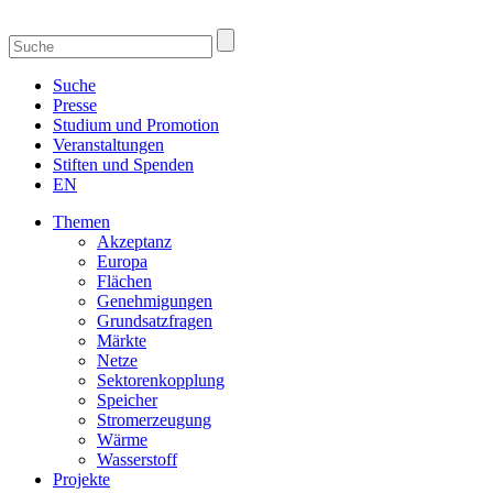
Suche
Presse
Studium und Promotion
Veranstaltungen
Stiften und Spenden
EN
Themen
Akzeptanz
Europa
Flächen
Genehmigungen
Grundsatzfragen
Märkte
Netze
Sektorenkopplung
Speicher
Stromerzeugung
Wärme
Wasserstoff
Projekte