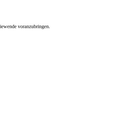
rgiewende voranzubringen.