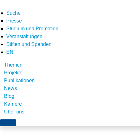
Suche
Presse
Studium und Promotion
Veranstaltungen
Stiften und Spenden
EN
Themen
dirkshof 650 x 435 px
Projekte
Publikationen
News
Blog
Karriere
Über uns