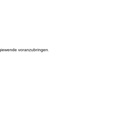
rgiewende voranzubringen.