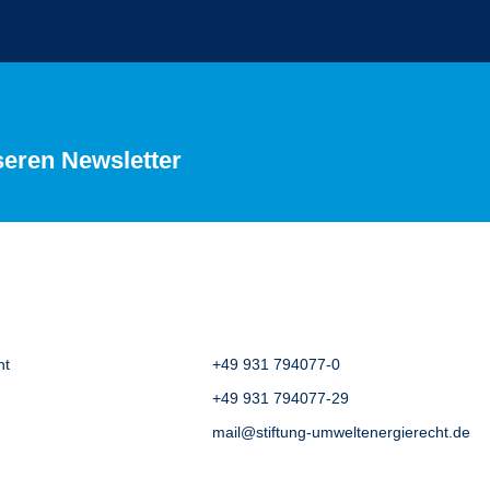
seren Newsletter
ht
+49 931 794077-0
+49 931 794077-29
mail@stiftung-umweltenergierecht.de