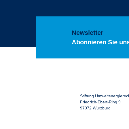
Newsletter
Abonnieren Sie un
Stiftung Umweltenergierec
Friedrich-Ebert-Ring 9
97072 Würzburg