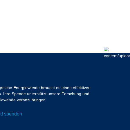
lgreiche Energiewende braucht es einen effektiven
 Ihre Spende unterstützt unsere Forschung und
ergiewende voranzubringen.
und spenden