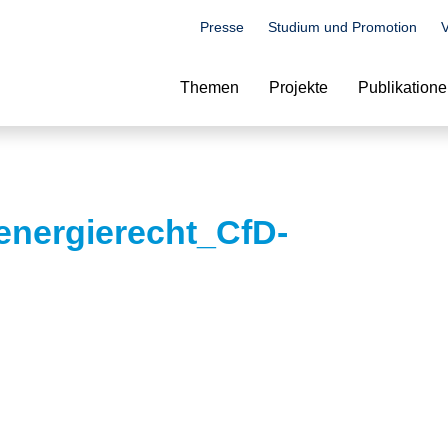
Presse
Studium und Promotion
V
Suche
Themen
Projekte
Publikation
nergierecht_CfD-