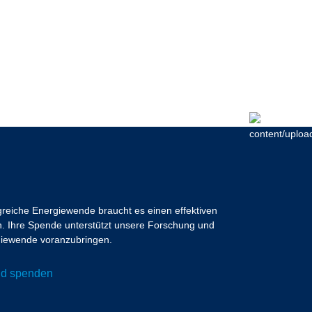
lgreiche Energiewende braucht es einen effektiven
 Ihre Spende unterstützt unsere Forschung und
ergiewende voranzubringen.
und spenden