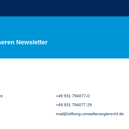
seren Newsletter
ht
+49 931 794077-0
+49 931 794077-29
mail@stiftung-umweltenergierecht.de