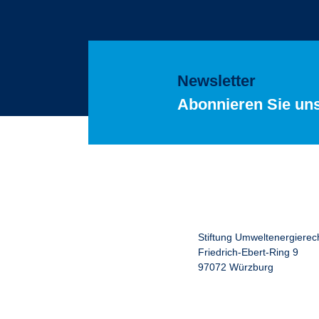
Newsletter
Abonnieren Sie un
Stiftung Umweltenergierec
Friedrich-Ebert-Ring 9
97072 Würzburg