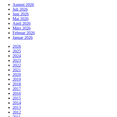
August 2026
Juli 2026
Juni 2026
Mai 2026
April 2026
März 2026
Februar 2026
Januar 2026
2026
2025
2024
2023
2022
2021
2020
2019
2018
2017
2016
2015
2014
2013
2012
2011