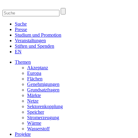
Suche
Presse
Studium und Promotion
Veranstaltungen
Stiften und Spenden
EN
Themen
Akzeptanz
Europa
Flächen
Genehmigungen
Grundsatzfragen
Märkte
Netze
Sektorenkopplung
Speicher
Stromerzeugung
Wärme
Wasserstoff
Projekte