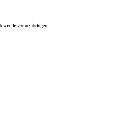
rgiewende voranzubringen.