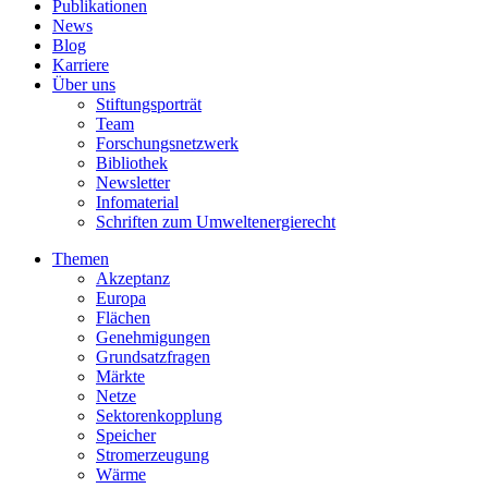
Publikationen
News
Blog
Karriere
Über uns
Stiftungsporträt
Team
Forschungsnetzwerk
Bibliothek
Newsletter
Infomaterial
Schriften zum Umweltenergierecht
Themen
Akzeptanz
Europa
Flächen
Genehmigungen
Grundsatzfragen
Märkte
Netze
Sektorenkopplung
Speicher
Stromerzeugung
Wärme