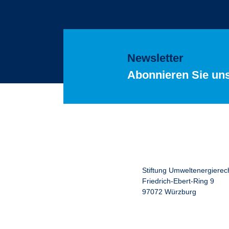
Newsletter
Abonnieren Sie un
Stiftung Umweltenergierec
Friedrich-Ebert-Ring 9
97072 Würzburg