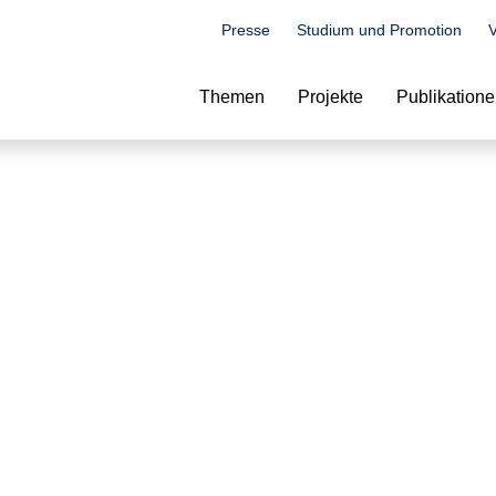
Presse
Studium und Promotion
V
Suche
Themen
Projekte
Publikation