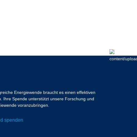
lgreiche Energiewende braucht es einen effektiven
 Ihre Spende unterstützt unsere Forschung und
ergiewende voranzubringen.
und spenden