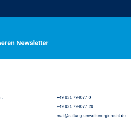
seren Newsletter
ht
+49 931 794077-0
+49 931 794077-29
mail@stiftung-umweltenergierecht.de