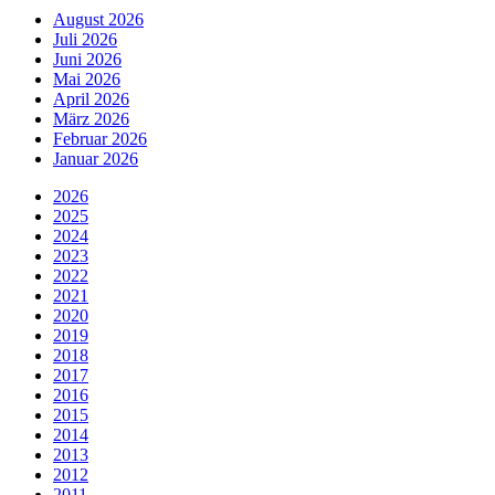
August 2026
Juli 2026
Juni 2026
Mai 2026
April 2026
März 2026
Februar 2026
Januar 2026
2026
2025
2024
2023
2022
2021
2020
2019
2018
2017
2016
2015
2014
2013
2012
2011