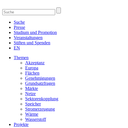
Suche
Presse
Studium und Promotion
Veranstaltungen
Stiften und Spenden
EN
Themen
Akzeptanz
Europa
Flächen
Genehmigungen
Grundsatzfragen
Märkte
Netze
Sektorenkopplung
Speicher
Stromerzeugung
Wärme
Wasserstoff
Projekte