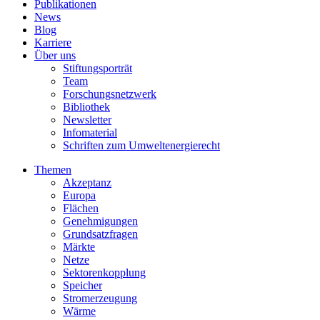
Publikationen
News
Blog
Karriere
Über uns
Stiftungsporträt
Team
Forschungsnetzwerk
Bibliothek
Newsletter
Infomaterial
Schriften zum Umweltenergierecht
Themen
Akzeptanz
Europa
Flächen
Genehmigungen
Grundsatzfragen
Märkte
Netze
Sektorenkopplung
Speicher
Stromerzeugung
Wärme