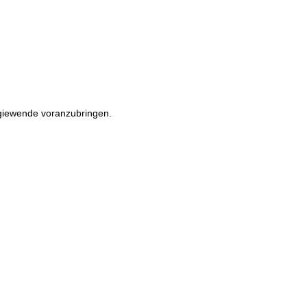
rgiewende voranzubringen.