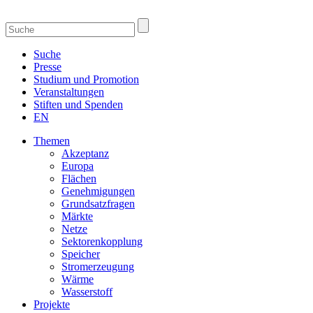
Suche
Presse
Studium und Promotion
Veranstaltungen
Stiften und Spenden
EN
Themen
Akzeptanz
Europa
Flächen
Genehmigungen
Grundsatzfragen
Märkte
Netze
Sektorenkopplung
Speicher
Stromerzeugung
Wärme
Wasserstoff
Projekte