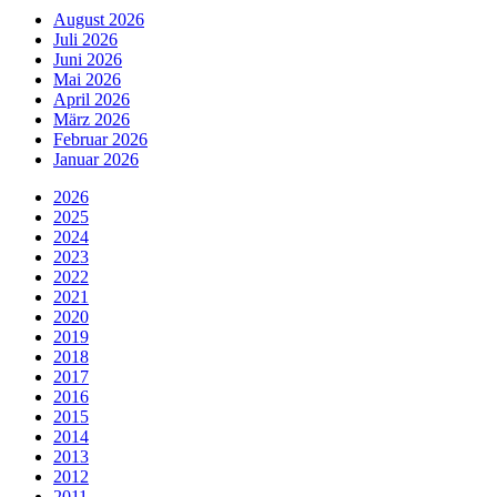
August 2026
Juli 2026
Juni 2026
Mai 2026
April 2026
März 2026
Februar 2026
Januar 2026
2026
2025
2024
2023
2022
2021
2020
2019
2018
2017
2016
2015
2014
2013
2012
2011