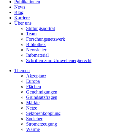
Publikationen
News
Blog
Karriere
Über uns
Stiftungsporträt
Team
Forschungsnetzwerk
Bibliothek
Newsletter
Infomaterial
Schriften zum Umweltenergierecht
Themen
Akzeptanz
Europa
Flächen
Genehmigungen
Grundsatzfragen
Märkte
Netze
Sektorenkopplung
Speicher
Stromerzeugung
Wärme