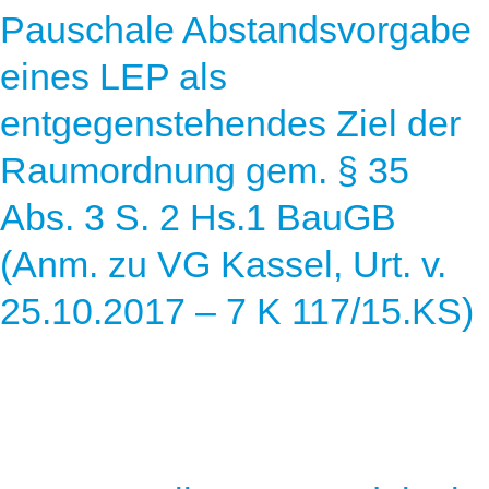
Pauschale Abstandsvorgabe
eines LEP als
entgegenstehendes Ziel der
Raumordnung gem. § 35
Abs. 3 S. 2 Hs.1 BauGB
(Anm. zu VG Kassel, Urt. v.
25.10.2017 – 7 K 117/15.KS)