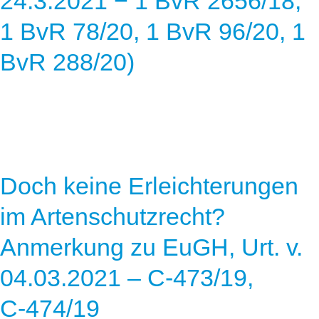
24.3.2021 − 1 BvR 2656/18,
1 BvR 78/20, 1 BvR 96/20, 1
BvR 288/20)
Doch keine Erleichterungen
im Artenschutzrecht?
Anmerkung zu EuGH, Urt. v.
04.03.2021 – C‑473/19,
C‑474/19