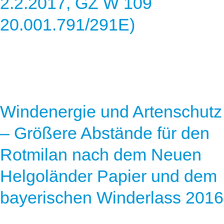
2.2.2017, GZ W 109
20.001.791/291E)
Windenergie und Artenschutz
– Größere Abstände für den
Rotmilan nach dem Neuen
Helgoländer Papier und dem
bayerischen Winderlass 2016