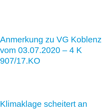
Anmerkung zu VG Koblenz
vom 03.07.2020 – 4 K
907/17.KO
Klimaklage scheitert an