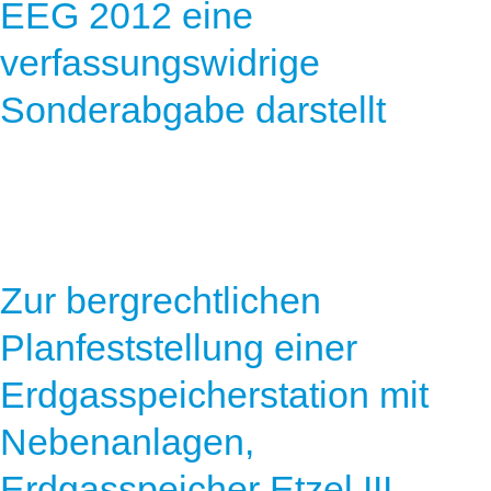
EEG 2012 eine
verfassungswidrige
Sonderabgabe darstellt
Zur bergrechtlichen
Planfeststellung einer
Erdgasspeicherstation mit
Nebenanlagen,
Erdgasspeicher Etzel III