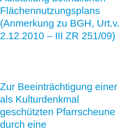
Flächennutzungsplans
(Anmerkung zu BGH, Urt.v.
2.12.2010 – III ZR 251/09)
Zur Beeinträchtigung einer
als Kulturdenkmal
geschützten Pfarrscheune
durch eine