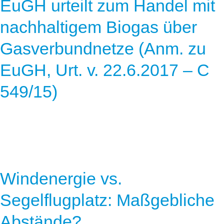
EuGH urteilt zum Handel mit
nachhaltigem Biogas über
Gasverbundnetze (Anm. zu
EuGH, Urt. v. 22.6.2017 – C
549/15)
Windenergie vs.
Segelflugplatz: Maßgebliche
Abstände?