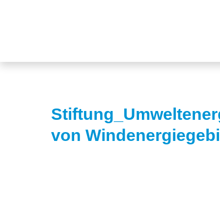
Stiftung_Umweltener
von Windenergiegebi