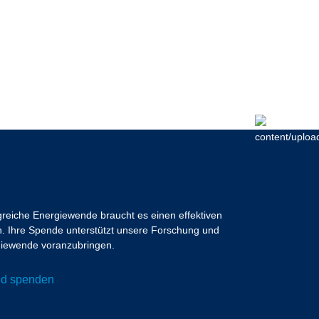
lgreiche Energiewende braucht es einen effektiven
 Ihre Spende unterstützt unsere Forschung und
ergiewende voranzubringen.
und spenden