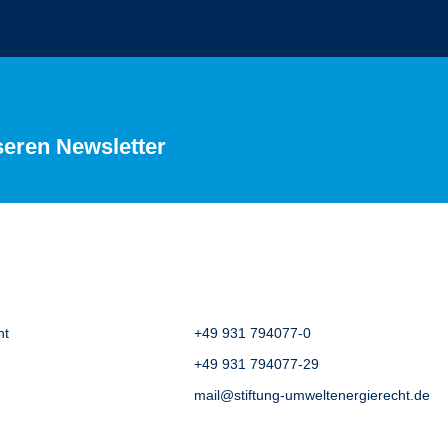
seren Newsletter
ht
+49 931 794077-0
+49 931 794077-29
mail@stiftung-umweltenergierecht.de