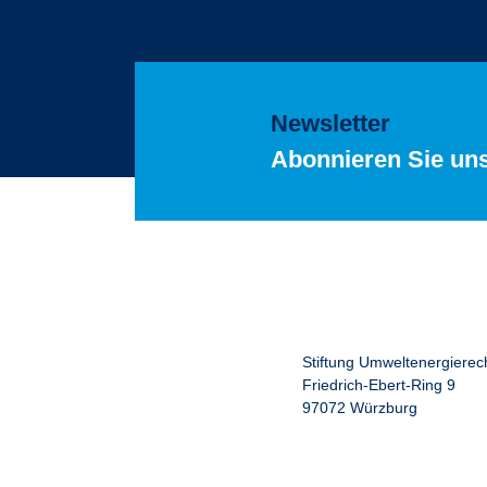
Newsletter
Abonnieren Sie un
Stiftung Umweltenergierec
Friedrich-Ebert-Ring 9
97072 Würzburg