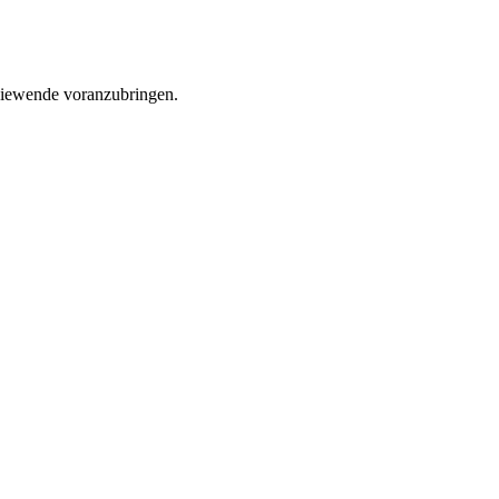
rgiewende voranzubringen.