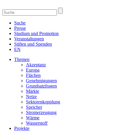
Suche
Presse
Studium und Promotion
Veranstaltungen
Stiften und Spenden
EN
Themen
Akzeptanz
Europa
Flächen
Genehmigungen
Grundsatzfragen
Märkte
Netze
Sektorenkopplung
Speicher
Stromerzeugung
Wärme
Wasserstoff
Projekte