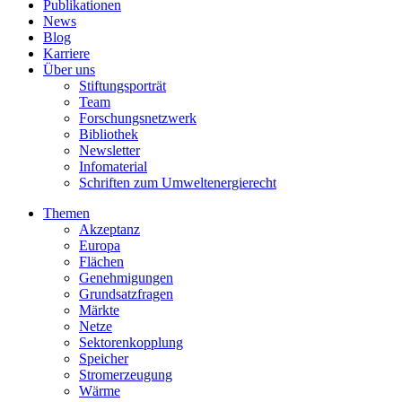
Publikationen
News
Blog
Karriere
Über uns
Stiftungsporträt
Team
Forschungsnetzwerk
Bibliothek
Newsletter
Infomaterial
Schriften zum Umweltenergierecht
Themen
Akzeptanz
Europa
Flächen
Genehmigungen
Grundsatzfragen
Märkte
Netze
Sektorenkopplung
Speicher
Stromerzeugung
Wärme