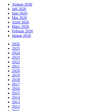
August 2026
Juli 2026
Juni 2026
Mai 2026
April 2026
März 2026
Februar 2026
Januar 2026
2026
2025
2024
2023
2022
2021
2020
2019
2018
2017
2016
2015
2014
2013
2012
2011