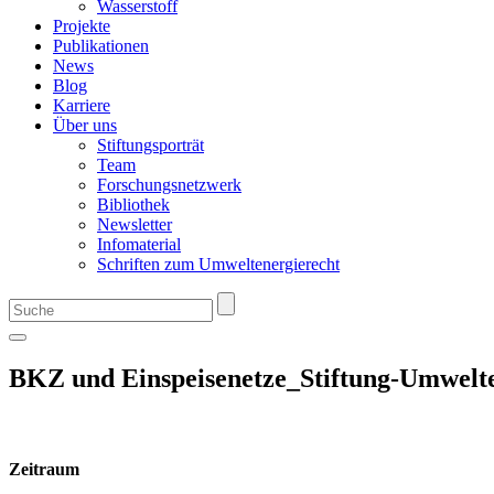
Wasserstoff
Projekte
Publikationen
News
Blog
Karriere
Über uns
Stiftungsporträt
Team
Forschungsnetzwerk
Bibliothek
Newsletter
Infomaterial
Schriften zum Umweltenergierecht
BKZ und Einspeisenetze_Stiftung-Umwelt
Zeitraum