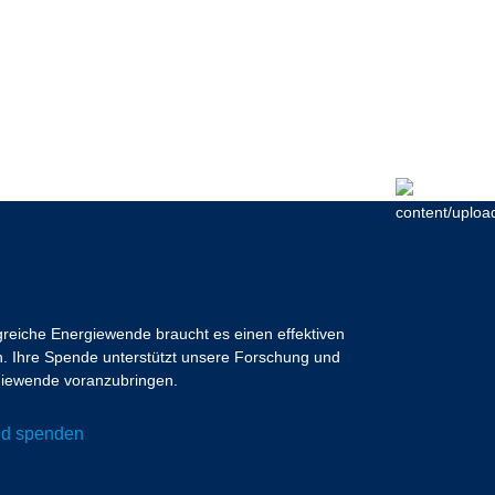
lgreiche Energiewende braucht es einen effektiven
 Ihre Spende unterstützt unsere Forschung und
ergiewende voranzubringen.
und spenden