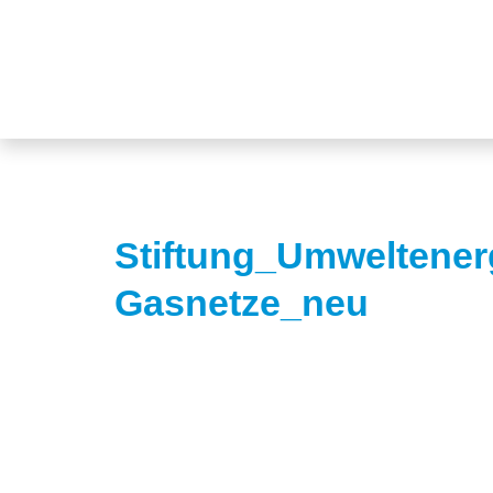
Stiftung_Umweltener
Gasnetze_neu