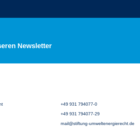
seren Newsletter
ht
+49 931 794077-0
+49 931 794077-29
mail@stiftung-umweltenergierecht.de