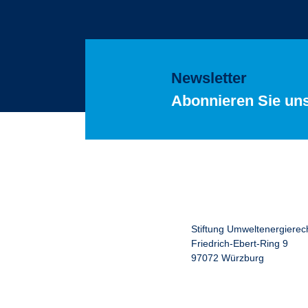
Newsletter
Abonnieren Sie un
Stiftung Umweltenergierec
Friedrich-Ebert-Ring 9
97072 Würzburg