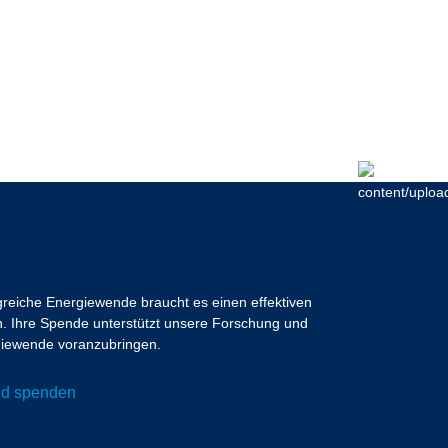
lgreiche Energiewende braucht es einen effektiven
 Ihre Spende unterstützt unsere Forschung und
ergiewende voranzubringen.
und spenden