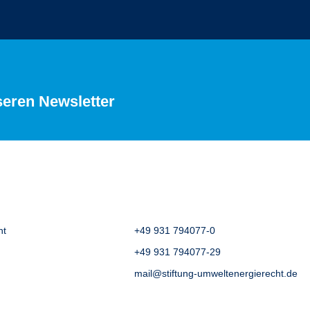
seren Newsletter
ht
+49 931 794077-0
+49 931 794077-29
mail@stiftung-umweltenergierecht.de