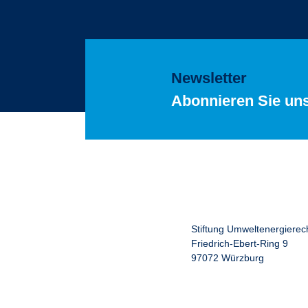
Newsletter
Abonnieren Sie un
Stiftung Umweltenergierec
Friedrich-Ebert-Ring 9
97072 Würzburg