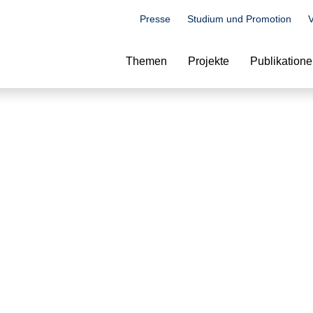
Presse
Studium und Promotion
V
Suche
Themen
Projekte
Publikation