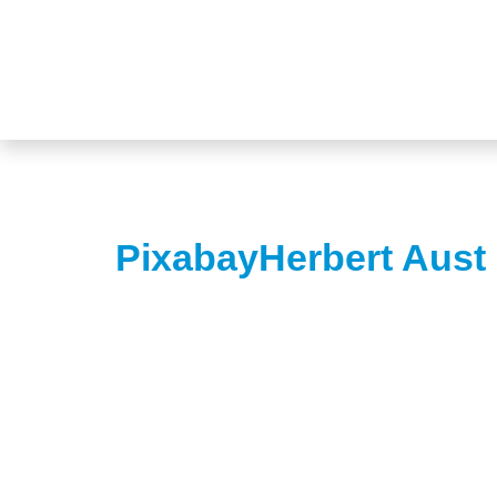
PixabayHerbert Aust