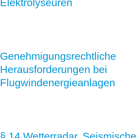
Elektrolyseuren
Genehmigungsrechtliche
Herausforderungen bei
Flugwindenergieanlagen
§ 14 Wetterradar, Seismische