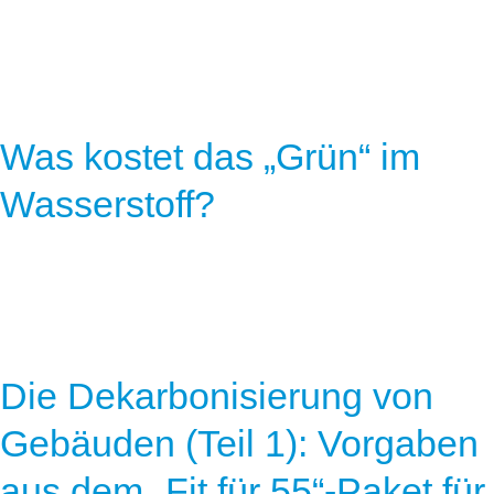
Was kostet das „Grün“ im
Wasserstoff?
Die Dekarbonisierung von
Gebäuden (Teil 1): Vorgaben
aus dem „Fit für 55“-Paket für