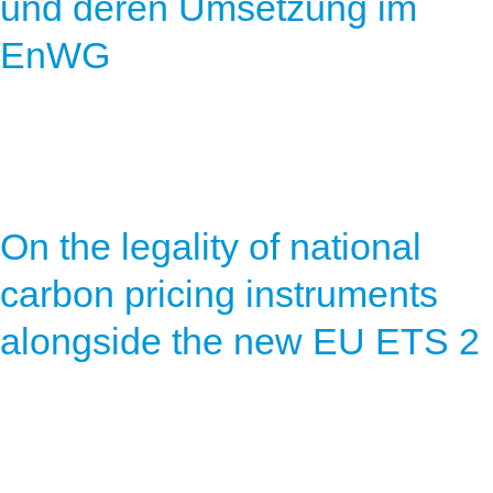
und deren Umsetzung im
EnWG
On the legality of national
carbon pricing instruments
alongside the new EU ETS 2