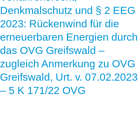
Denkmalschutz und § 2 EEG
2023: Rückenwind für die
erneuerbaren Energien durch
das OVG Greifswald –
zugleich Anmerkung zu OVG
Greifswald, Urt. v. 07.02.2023
– 5 K 171/22 OVG