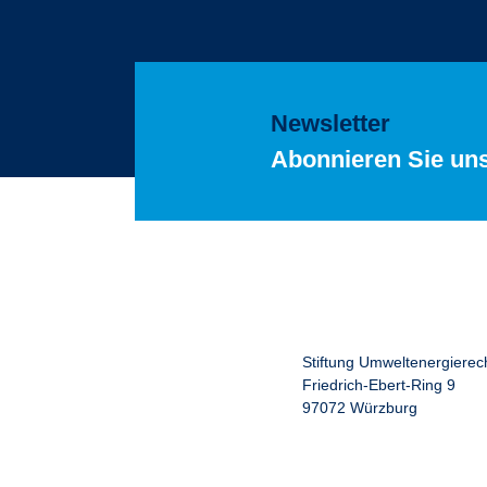
Newsletter
Abonnieren Sie un
Stiftung Umweltenergierec
Friedrich-Ebert-Ring 9
97072 Würzburg