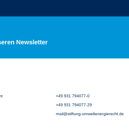
seren Newsletter
ht
+49 931 794077-0
+49 931 794077-29
mail@stiftung-umweltenergierecht.de