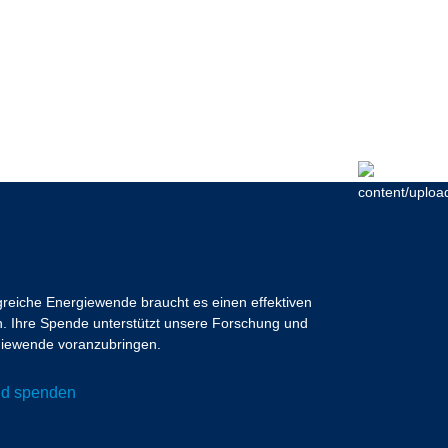
lgreiche Energiewende braucht es einen effektiven
 Ihre Spende unterstützt unsere Forschung und
ergiewende voranzubringen.
und spenden