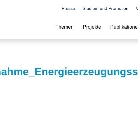
Presse
Studium und Promotion
V
Suche
Themen
Projekte
Publikation
gnahme_Energieerzeugungss