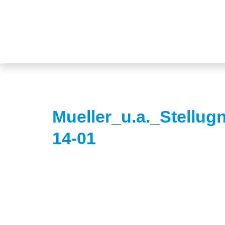
Mueller_u.a._Stellu
14-01