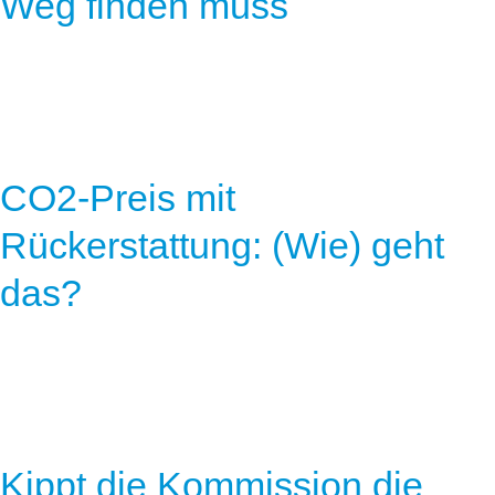
Weg finden muss
CO2-Preis mit
Rückerstattung: (Wie) geht
das?
Kippt die Kommission die