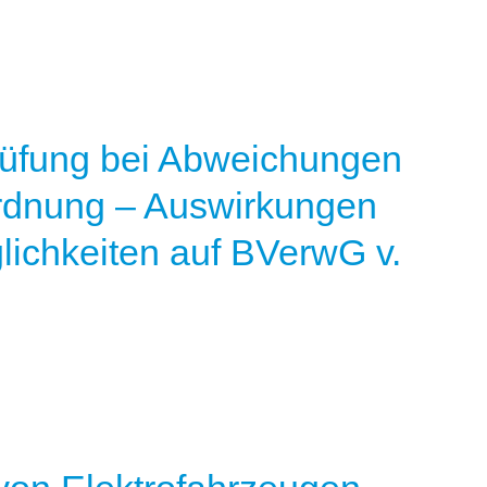
rüfung bei Abweichungen
rdnung – Auswirkungen
ichkeiten auf BVerwG v.