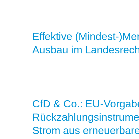
Effektive (Mindest-)M
Ausbau im Landesrech
CfD & Co.: EU-Vorgabe
Rückzahlungsinstrumen
Strom aus erneuerbar