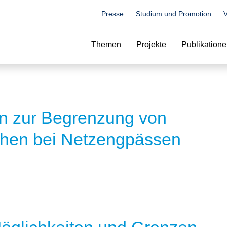
Presse
Studium und Promotion
V
Suche
Themen
Projekte
Publikation
en zur Begrenzung von
hen bei Netzengpässen