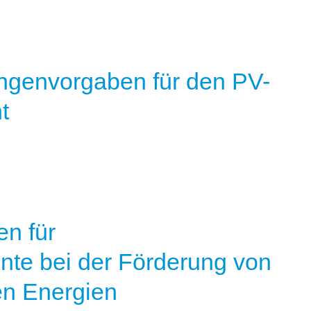
engenvorgaben für den PV-
t
n für
te bei der Förderung von
en Energien