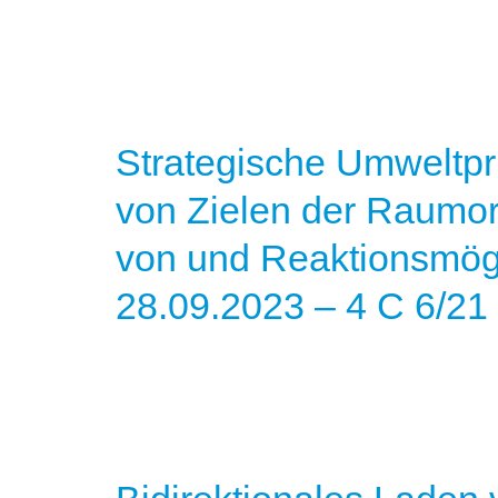
Strategische Umweltp
von Zielen der Raumo
von und Reaktionsmögl
28.09.2023 – 4 C 6/21