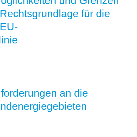
öglichkeiten und Grenzen
 Rechtsgrundlage für die
 EU-
inie
nforderungen an die
indenergiegebieten