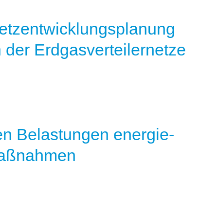
Netzentwicklungsplanung
 der Erdgasverteilernetze
en Belastungen energie-
 Maßnahmen