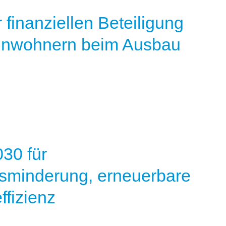
finanziellen Beteiligung
inwohnern beim Ausbau
030 für
sminderung, erneuerbare
ffizienz