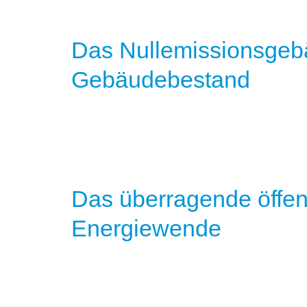
Das Nullemissionsgeb
Gebäudebestand
Das überragende öffent
Energiewende