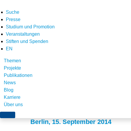
Suche
Presse
Studium und Promotion
Veranstaltungen
Stiften und Spenden
EN
Themen
Presentation on Ger
Projekte
Publikationen
Mitigation commitme
News
Blog
Delegation
Karriere
Über uns
Berlin, 15. September 2014