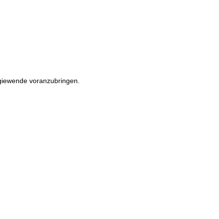
rgiewende voranzubringen.