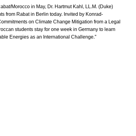
f Rabat/Morocco in May, Dr. Hartmut Kahl, LL.M. (Duke)
ts from Rabat in Berlin today. Invited by Konrad-
Commitments on Climate Change Mitigation from a Legal
ccan students stay for one week in Germany to learn
le Energies as an International Challenge.”