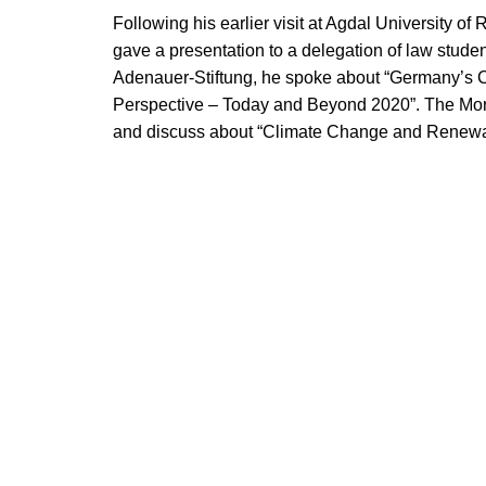
Following his earlier visit at Agdal University o
gave a presentation to a delegation of law studen
Adenauer-Stiftung, he spoke about “Germany’s 
Perspective – Today and Beyond 2020”. The Moro
and discuss about “Climate Change and Renewab