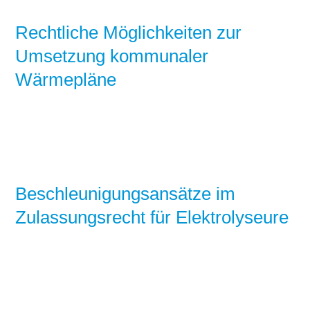
Rechtliche Möglichkeiten zur
Umsetzung kommunaler
Wärmepläne
Beschleunigungsansätze im
Zulassungsrecht für Elektrolyseure