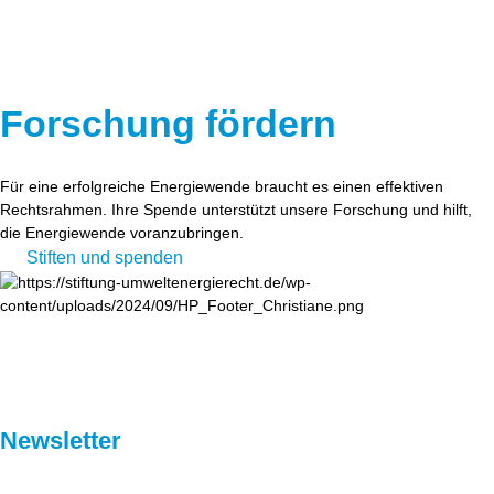
Forschung fördern
Für eine erfolgreiche Energiewende braucht es einen effektiven
Rechtsrahmen. Ihre Spende unterstützt unsere Forschung und hilft,
die Energiewende voranzubringen.
Stiften und spenden
Newsletter