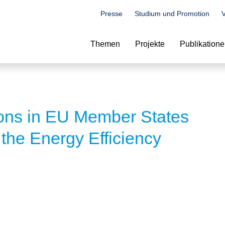
Presse
Studium und Promotion
V
Suche
Themen
Projekte
Publikation
ions in EU Member States
 the Energy Efficiency