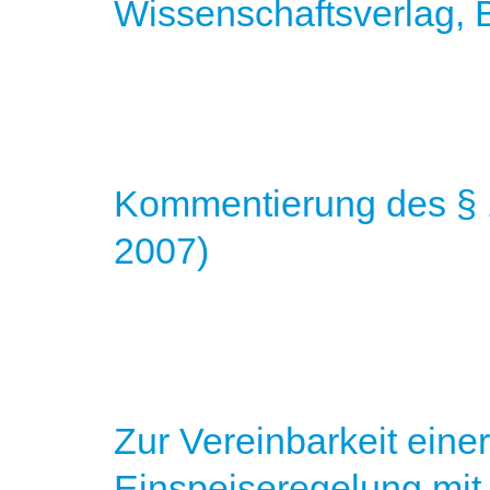
Wissenschaftsverlag, B
Kommentierung des § 
2007)
Zur Vereinbarkeit eine
Einspeiseregelung mi