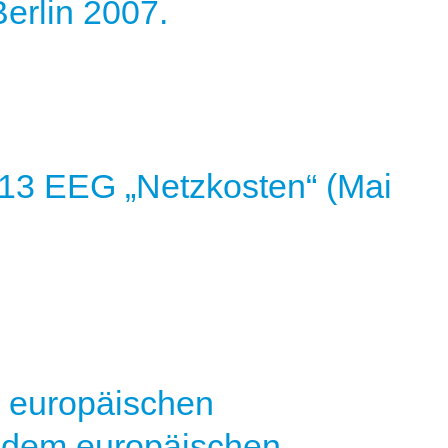
erlin 2007.
13 EEG „Netzkosten“ (Mai
r europäischen
t dem europäischen