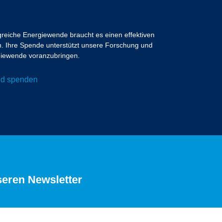
lgreiche Energiewende braucht es einen effektiven
 Ihre Spende unterstützt unsere Forschung und
ergiewende voranzubringen.
und spenden
seren Newsletter