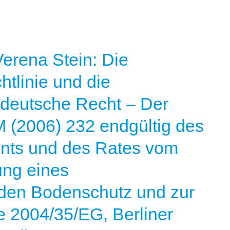
erena Stein: Die
tlinie und die
 deutsche Recht – Der
M (2006) 232 endgültig des
nts und des Rates vom
ung eines
den Bodenschutz und zur
e 2004/35/EG, Berliner