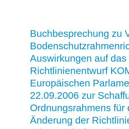
Buchbesprechung zu V
Bodenschutzrahmenrich
Auswirkungen auf das
Richtlinienentwurf KO
Europäischen Parlame
22.09.2006 zur Schaff
Ordnungsrahmens für 
Änderung der Richtlini