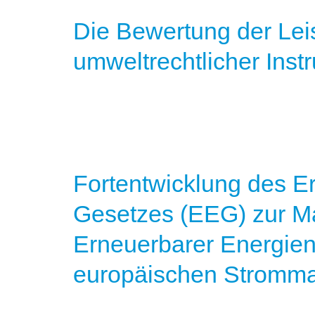
Die Bewertung der Lei
umweltrechtlicher Inst
Fortentwicklung des E
Gesetzes (EEG) zur M
Erneuerbarer Energie
europäischen Stromma