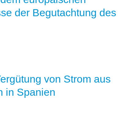
sse der Begutachtung des
Vergütung von Strom aus
n in Spanien