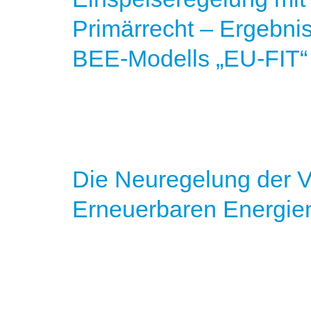
Primärrecht – Ergebni
BEE-Modells „EU-FIT“
Die Neuregelung der 
Erneuerbaren Energie