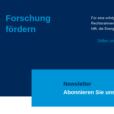
Forschung
Für eine erfo
Rechtsrahmen.
fördern
hilft, die En
Stiften 
Newsletter
Abonnieren Sie un