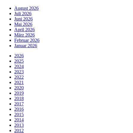
August 2026
Juli 2026
Juni 2026
Mai 2026
April 2026
März 2026
Februar 2026
Januar 2026
2026
2025
2024
2023
2022
2021
2020
2019
2018
2017
2016
2015
2014
2013
2012