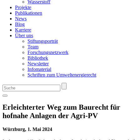
Wasserstoff
Projekte
Publikationen
News
Blog
Karriere
Über uns
Stiftungsporträt
Team
Forschungsnetzwerk
Bibliothek
Newsletter
Infomaterial
Schriften zum Umweltenergierecht
Erleichterter Weg zum Baurecht für
hofnahe Anlagen der Agri-PV
Würzburg, 1. Mai 2024