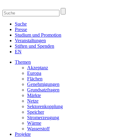
Suche
Presse
Studium und Promotion
Veranstaltungen
Stiften und Spenden
EN
Themen
Akzeptanz
Europa
Flächen
Genehmigungen
Grundsatzfragen
Märkte
Netze
Sektorenkopplung
Speicher
Stromerzeugung
Wärme
Wasserstoff
Projekte