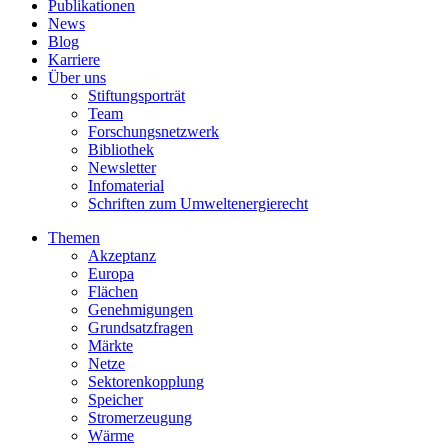
Publikationen
News
Blog
Karriere
Über uns
Stiftungsporträt
Team
Forschungsnetzwerk
Bibliothek
Newsletter
Infomaterial
Schriften zum Umweltenergierecht
Themen
Akzeptanz
Europa
Flächen
Genehmigungen
Grundsatzfragen
Märkte
Netze
Sektorenkopplung
Speicher
Stromerzeugung
Wärme