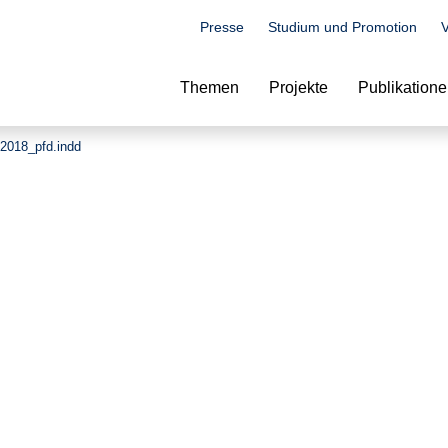
Presse
Studium und Promotion
V
Suche
Themen
Projekte
Publikation
 2018_pfd.indd