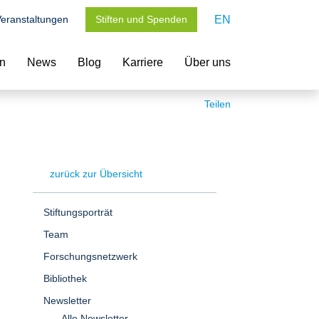
eranstaltungen
Stiften und Spenden
EN
en
News
Blog
Karriere
Über uns
Teilen
zurück zur Übersicht
Stiftungsporträt
Team
Forschungsnetzwerk
Bibliothek
Newsletter
Alle Newsletter