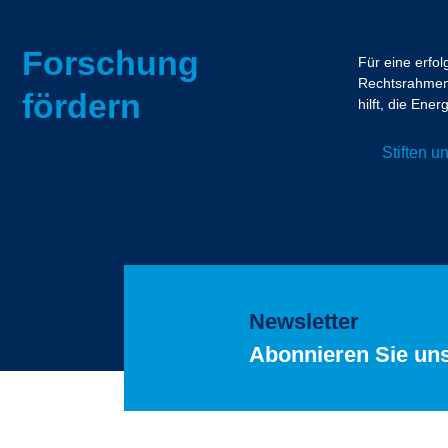
Forschung
Für eine erfo
Rechtsrahmen.
fördern
hilft, die En
Stiften 
Newsletter
Abonnieren Sie un