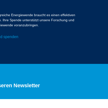
lgreiche Energiewende braucht es einen effektiven
 Ihre Spende unterstützt unsere Forschung und
ergiewende voranzubringen.
und spenden
seren Newsletter