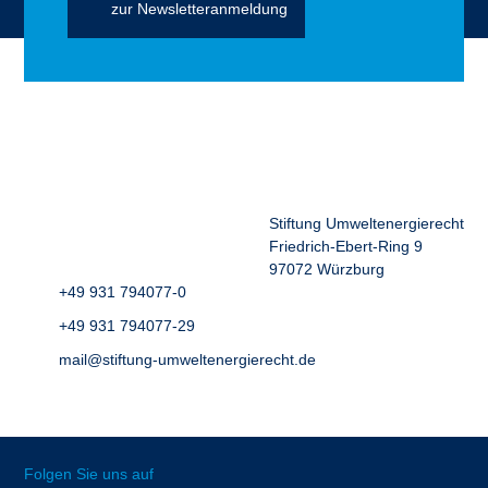
zur Newsletteranmeldung
Stiftung Umweltenergierecht
Friedrich-Ebert-Ring 9
97072 Würzburg
+49 931 794077-0
+49 931 794077-29
mail@stiftung-umweltenergierecht.de
Folgen Sie uns auf