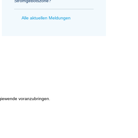
Stromgebotszone?
Alle aktuellen Meldungen
rgiewende voranzubringen.