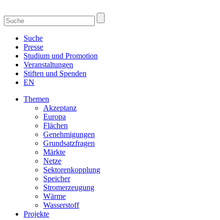
Suche
Presse
Studium und Promotion
Veranstaltungen
Stiften und Spenden
EN
Themen
Akzeptanz
Europa
Flächen
Genehmigungen
Grundsatzfragen
Märkte
Netze
Sektorenkopplung
Speicher
Stromerzeugung
Wärme
Wasserstoff
Projekte