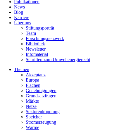
Publikationen
News
Blog
Karriere
Über uns
Stiftungsporträt
Team
Forschungsnetzwerk
Bibliothek
Newsletter
Infomaterial
Schriften zum Umweltenergierecht
Themen
Akzeptanz
Europa
Flächen
Genehmigungen
Grundsatzfragen
Märkte
Netze
Sektorenkopplung
Speicher
Stromerzeugung
Wärme