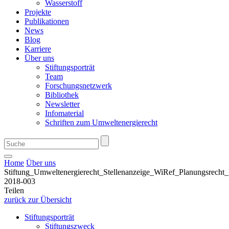
Wasserstoff
Projekte
Publikationen
News
Blog
Karriere
Über uns
Stiftungsporträt
Team
Forschungsnetzwerk
Bibliothek
Newsletter
Infomaterial
Schriften zum Umweltenergierecht
Home
Über uns
Stiftung_Umweltenergierecht_Stellenanzeige_WiRef_Planungsrecht
2018-003
Teilen
zurück zur Übersicht
Stiftungsporträt
Stiftungszweck