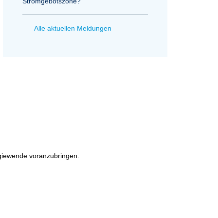
Stromgebotszone?
Alle aktuellen Meldungen
rgiewende voranzubringen.