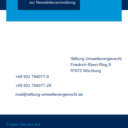
zur Newsletteranmeldung
Stiftung Umweltenergierecht
Friedrich-Ebert-Ring 9
97072 Würzburg
+49 931 794077-0
+49 931 794077-29
mail@stiftung-umweltenergierecht.de
Folgen Sie uns auf